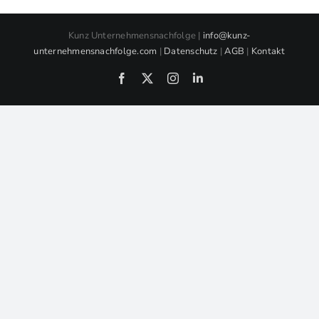
Kunz Unternehmensnachfolge |
info@kunz-
unternehmensnachfolge.com
|
Datenschutz
|
AGB
|
Kontakt
Facebook
X
Instagram
LinkedIn