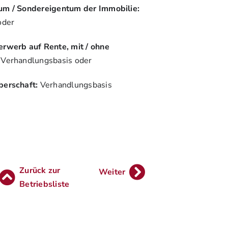
tum / Sondereigentum der Immobilie:
oder
erwerb auf Rente, mit / ohne
Verhandlungsbasis oder
berschaft:
Verhandlungsbasis
Zurück zur
Weiter
Betriebsliste