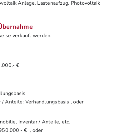
voltaik Anlage, Lastenaufzug, Photovoltaik
 Übernahme
weise verkauft werden.
.000,- €
lungsbasis ,
r / Anteile: Verhandlungsbasis , oder
obilie, Inventar / Anteile, etc.
950.000,- €
, oder