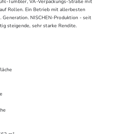
ühl-Tumbler, VA-Verpackungs-Straße mit
uf Rollen. Ein Betrieb mit allerbesten
3. Generation. NISCHEN-Produktion - seit
ig steigende, sehr starke Rendite.
fläche
e
che