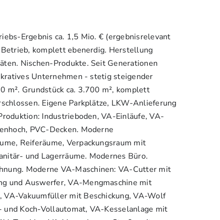
iebs-Ergebnis ca. 1,5 Mio. € (ergebnisrelevant
-Betrieb, komplett ebenerdig. Herstellung
äten. Nischen-Produkte. Seit Generationen
lukratives Unternehmen - stetig steigender
00 m². Grundstück ca. 3.700 m², komplett
erschlossen. Eigene Parkplätze, LKW-Anlieferung
Produktion: Industrieboden, VA-Einläufe, VA-
ckenhoch, PVC-Decken. Moderne
räume, Reiferäume, Verpackungsraum mit
anitär- und Lagerräume. Modernes Büro.
hnung. Moderne VA-Maschinen: VA-Cutter mit
ung und Auswerfer, VA-Mengmaschine mit
, VA-Vakuumfüller mit Beschickung, VA-Wolf
- und Koch-Vollautomat, VA-Kesselanlage mit