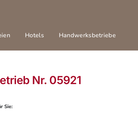
eien
Hotels
Handwerksbetriebe
etrieb Nr. 05921
r Sie: