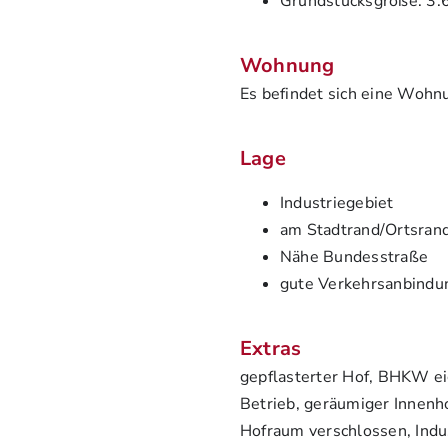
Grundstücksgröße: 3.
Wohnung
Es befindet sich eine Wohn
Lage
Industriegebiet
am Stadtrand/Ortsran
Nähe Bundesstraße
gute Verkehrsanbindu
Extras
gepflasterter Hof, BHKW 
Betrieb, geräumiger Innenho
Hofraum verschlossen, Indu