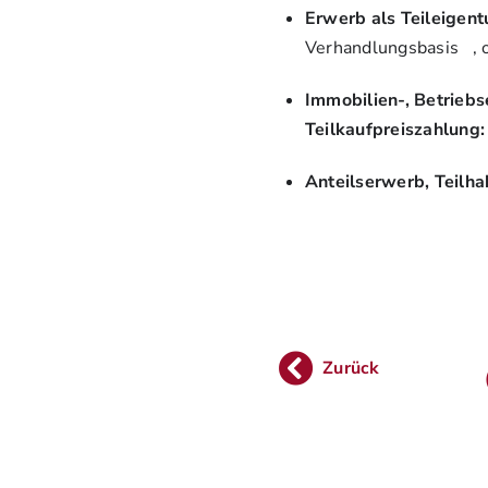
Erwerb als Teileigen
Verhandlungsbasis , 
Immobilien-, Betriebs
Teilkaufpreiszahlung:
Anteilserwerb, Teilha
Zurück