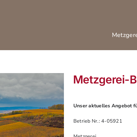
Metzger
Metzgerei-B
Unser aktuelles Angebot fü
Betrieb Nr.: 4-05921
Metzgerei