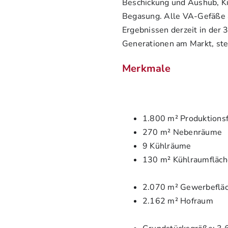
Beschickung und Aushub, K
Begasung. Alle VA-Gefäße a
Ergebnissen derzeit in der 
Generationen am Markt, stet
Merkmale
1.800 m² Produktions
270 m² Nebenräume
9 Kühlräume
130 m² Kühlraumfläch
2.070 m² Gewerbeflä
2.162 m² Hofraum