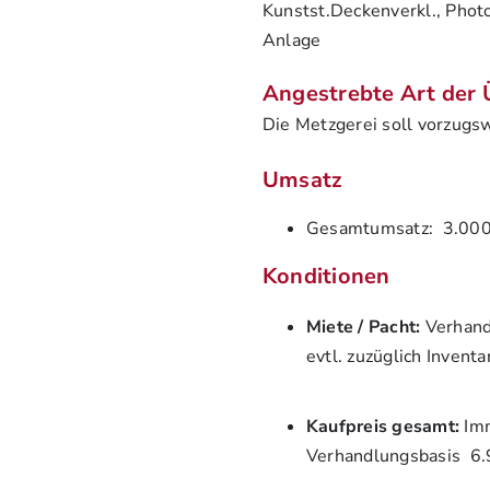
Kunstst.Deckenverkl., Photo
Anlage
Angestrebte Art der
Die Metzgerei soll vorzugs
Umsatz
Gesamtumsatz:
3.000
Konditionen
Miete / Pacht:
Verhand
evtl. zuzüglich Inventa
Kaufpreis gesamt:
Imm
Verhandlungsbasis
6.