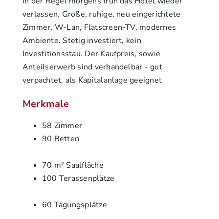
in der Regel morgens früh das Hotel wieder
verlassen. Große, ruhige, neu eingerichtete
Zimmer, W-Lan, Flatscreen-TV, modernes
Ambiente. Stetig investiert, kein
Investitionsstau. Der Kaufpreis, sowie
Anteilserwerb sind verhandelbar - gut
verpachtet, als Kapitalanlage geeignet
Merkmale
58 Zimmer
90 Betten
70 m² Saalfläche
100 Terassenplätze
60 Tagungsplätze