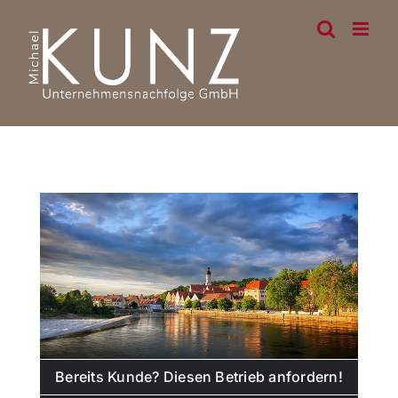
Skip
to
content
Bereits Kunde? Diesen Betrieb anfordern!